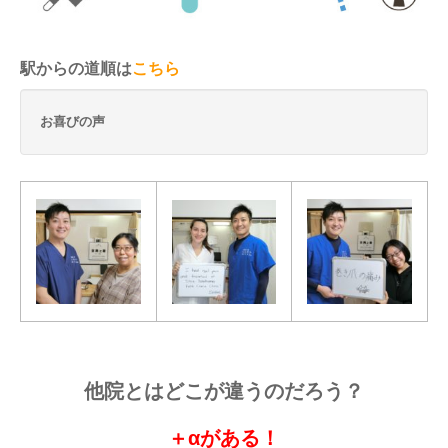
駅からの道順は
こちら
お喜びの声
他院とはどこが違うのだろう？
＋αがある！