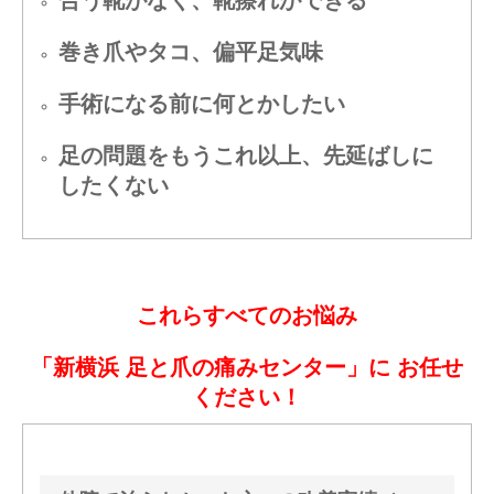
合う靴がなく、靴擦れができる
巻き爪やタコ、偏平足気味
手術になる前に何とかしたい
足の問題をもうこれ以上、先延ばしに
したくない
これらすべてのお悩み
「新横浜 足と爪の痛みセンター」に お任せ
ください！