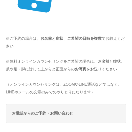
※ご予約の場合は、
お名前
と
症状
、
ご希望の日時を複数
でお教えくだ
さい
※無料オンラインカウンセリングをご希望の場合は、
お名前
と
症状
、
爪や足・脚に対して上からと正面からの
お写真
をお送りください
（オンラインカウンセリングは、ZOOMやLINE通話などではなく、
LINEやメールの文章のみでのやりとりになります）
お電話からのご予約・お問い合わせ