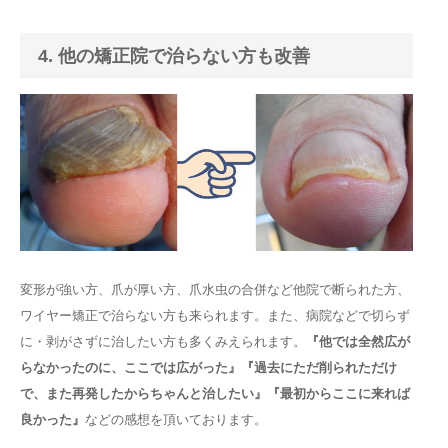
4. 他の矯正院で治らない方も改善
変形が強い方、爪が厚い方、爪水虫の合併など他院で断られた方、
ワイヤー矯正で治らない方も来られます。また、病院などで切らず
に・剥がさずに治したい方も多くみえられます。
『他では全然広が
らなかったのに、ここでは広がった』『過去にただ削られただけ
で、また再発したからちゃんと治したい』『最初からここに来れば
良かった』
などの感想を頂いております。