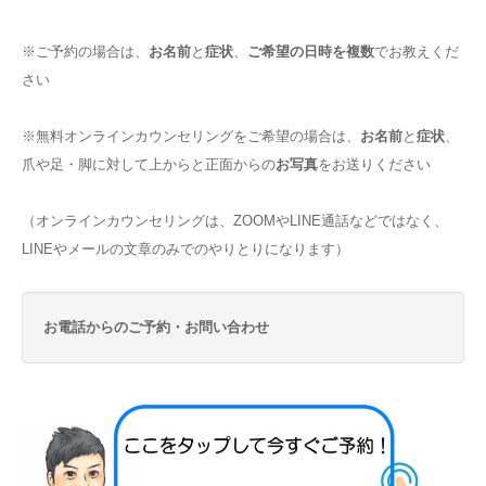
※ご予約の場合は、
お名前
と
症状
、
ご希望の日時を複数
でお教えくだ
さい
※無料オンラインカウンセリングをご希望の場合は、
お名前
と
症状
、
爪や足・脚に対して上からと正面からの
お写真
をお送りください
（オンラインカウンセリングは、ZOOMやLINE通話などではなく、
LINEやメールの文章のみでのやりとりになります）
お電話からのご予約・お問い合わせ