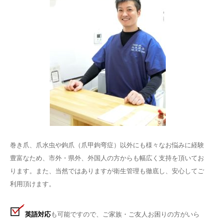
巻き爪、爪水虫や鉤爪（爪甲鉤弯症）以外にも様々なお悩みに経験
豊富なため、市外・県外、外国人の方からも幅広く支持を頂いてお
ります。
また、当然ではありますが衛生管理も徹底し、安心してご
利用頂けます。
英語対応
も可能ですので、ご家族・ご友人お困りの方がいら