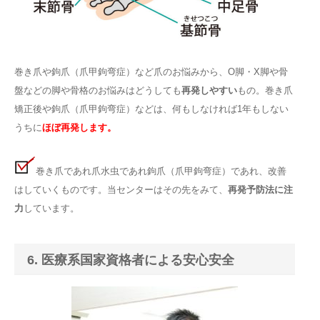
巻き爪や鉤爪（爪甲鉤弯症）など爪のお悩みから、O脚・X脚や骨
盤などの脚や骨格のお悩みはどうしても
再発しやすい
もの。巻き爪
矯正後や鉤爪（爪甲鉤弯症）などは、何もしなければ1年もしない
うちに
ほぼ再発します。
巻き爪であれ爪水虫であれ鉤爪（爪甲鉤弯症）であれ、改善
はしていくものです。当センターはその先をみて、
再発予防法に注
力
しています。
6. 医療系国家資格者による安心安全