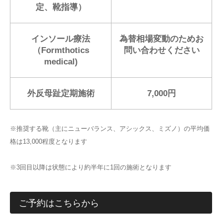
定、靴指導）
インソール療法
為替相場変動のためお
（Formthotics
問い合わせください
medical)
外反母趾定期施術
7,000円
※推奨する靴（主にニューバランス、アシックス、ミズノ）の平均価
格は13,000程度となります
※3回目以降は状態により約半年に1回の施術となります
ご予約はこちらから