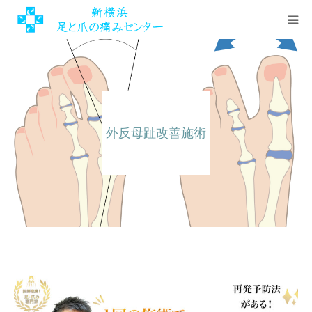
HOME
初めての方へ
外反母趾改善施術
料金・施術の流れ
施設情報・アクセス
ご予約・お問い合わせ
ENGLISH