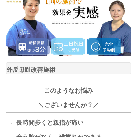
外反母趾改善施術
このようなお悩み
＼ございませんか？／
長時間歩くと親指が痛い