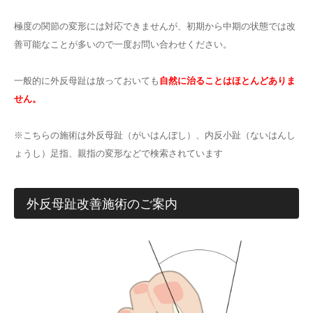
極度の関節の変形には対応できませんが、初期から中期の状態では改
善可能なことが多いので一度お問い合わせください。
一般的に外反母趾は放っておいても
自然に治ることはほとんどありま
せん。
※こちらの施術は外反母趾（がいはんぼし）、内反小趾（ないはんし
ょうし）足指、親指の変形などで検索されています
外反母趾改善施術のご案内