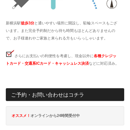
新横浜駅
徒歩3分
と通いやすい場所に開設し、駐輪スペースもござ
います。また完全予約制だから待ち時間もほとんどありませんの
で、お子様連れやご家族と来られる方もいらっしゃいます。
さらにお支払いの利便性を考慮し、現金以外に
各種クレジッ
トカード・交通系ICカード・キャッシュレス決済
などに対応済み。
ご予約・お問い合わせはコチラ
オススメ！
オンラインから24時間受付中