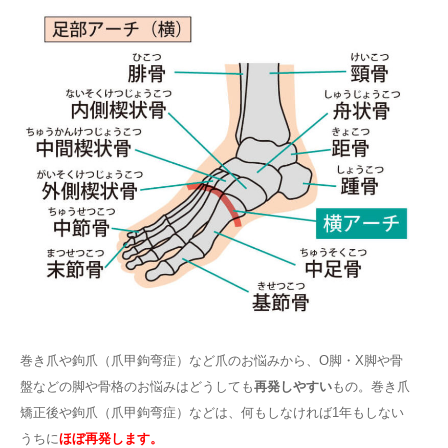
巻き爪や鉤爪（爪甲鉤弯症）など爪のお悩みから、O脚・X脚や骨
盤などの脚や骨格のお悩みはどうしても
再発しやすい
もの。巻き爪
矯正後や鉤爪（爪甲鉤弯症）などは、何もしなければ1年もしない
うちに
ほぼ再発します。