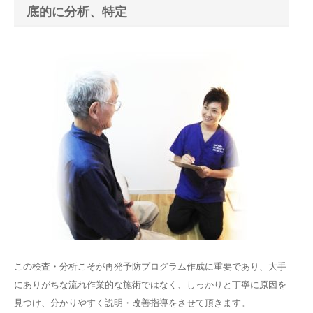
底的に分析、特定
この検査・分析こそが再発予防プログラム作成に重要であり、大手
にありがちな流れ作業的な施術ではなく、しっかりと丁寧に原因を
見つけ、分かりやすく説明・改善指導をさせて頂きます。