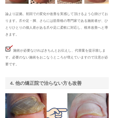
論より証拠。初回での変化や改善を実感して頂けるよう心掛けてお
ります。爪や足・脚、さらには筋骨格の専門家である施術者が、ひ
とりひとりの個人差がある爪や足に柔軟に対応し、根本改善へと導
きます。
施術が必要なければきちんとお伝えし、代替案を提示致しま
す。必要のない施術をおこなうところが増えていますので注意が必
要です。
4. 他の矯正院で治らない方も改善