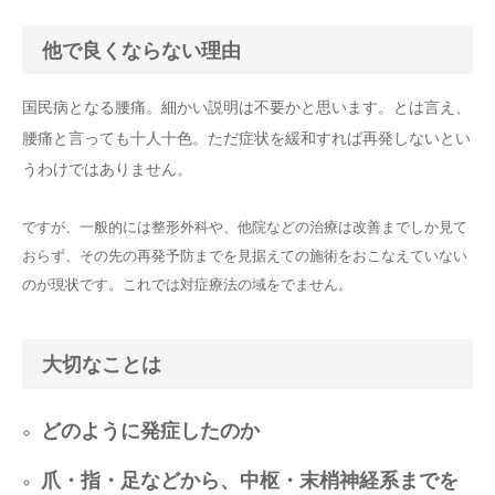
他で良くならない理由
国民病となる腰痛。細かい説明は不要かと思います。とは言え、
腰痛と言っても十人十色。ただ症状を緩和すれば再発しないとい
うわけではありません。
ですが、一般的には整形外科や、他院などの治療は改善までしか見て
おらず、その先の再発予防までを見据えての施術をおこなえていない
のが現状です。これでは対症療法の域をでません。
大切なことは
どのように発症したのか
爪・指・足などから、中枢・末梢神経系までを