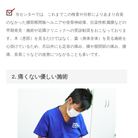
当センターでは、これまでこの検査や分析によりあまり自覚
のなかった腰部椎間板ヘルニアや坐骨神経痛、伝染性軟属腫などの
早期発見・施術や近隣クリニックへの受診勧奨をおこなっておりま
す。木（患部）を見るだけではなく、森（身体全体）を見る施術を
心掛けているため、爪以外にも足首の痛み、膝や股関節の痛み、腰
痛、首肩こりなどの改善につながることも多いです。
2. 痛くない優しい施術