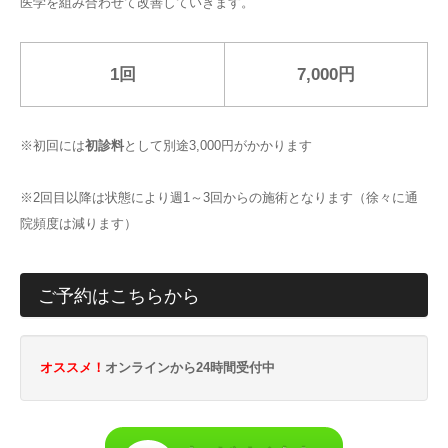
医学を組み合わせて改善していきます。
1回
7,000円
※初回には
初診料
として別途3,000円がかかります
※2回目以降は状態により週1～3回からの施術となります（徐々に通
院頻度は減ります）
ご予約はこちらから
オススメ！
オンラインから24時間受付中