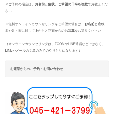
※ご予約の場合は、
お名前
と
症状
、
ご希望の日時を複数
でお教えくだ
さい
※無料オンラインカウンセリングをご希望の場合は、
お名前
と
症状
、
爪や足・脚に対して上からと正面からの
お写真
をお送りください
（オンラインカウンセリングは、ZOOMやLINE通話などではなく、
LINEやメールの文章のみでのやりとりになります）
お電話からのご予約・お問い合わせ