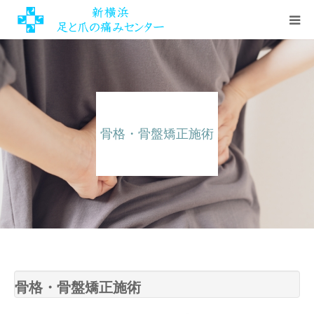
HOME
初めての方へ
骨格・骨盤矯正施術
料金・施術の流れ
施設情報・アクセス
ご予約・お問い合わせ
ENGLISH
骨格・骨盤矯正施術