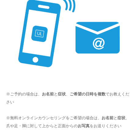
※ご予約の場合は、
お名前
と
症状
、
ご希望の日時を複数
でお教えくだ
さい
※無料オンラインカウンセリングをご希望の場合は、
お名前
と
症状
、
爪や足・脚に対して上からと正面からの
お写真
をお送りください