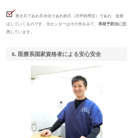
巻き爪であれ爪水虫であれ鉤爪（爪甲鉤弯症）であれ、改善
はしていくものです。当センターはその先をみて、
再発予防法に注
力
しています。
6. 医療系国家資格者による安心安全