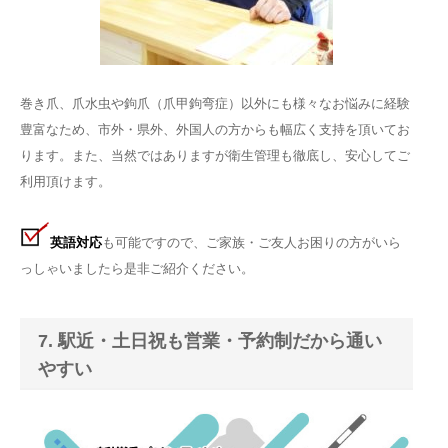
巻き爪、爪水虫や鉤爪（爪甲鉤弯症）以外にも様々なお悩みに経験
豊富なため、市外・県外、外国人の方からも幅広く支持を頂いてお
ります。
また、当然ではありますが衛生管理も徹底し、安心してご
利用頂けます。
英語対応
も可能ですので、ご家族・ご友人お困りの方がいら
っしゃいましたら是非ご紹介ください。
7. 駅近・土日祝も営業・予約制だから通い
やすい